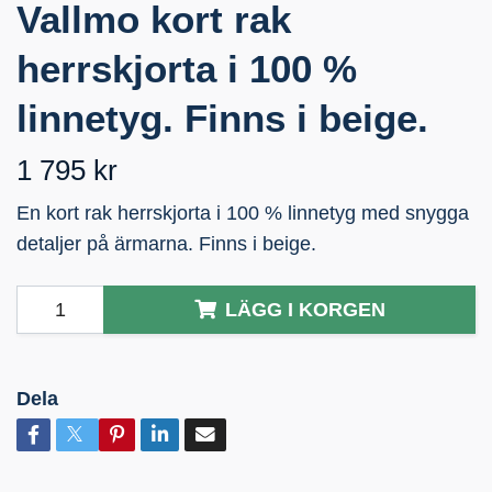
Vallmo kort rak
herrskjorta i 100 %
linnetyg. Finns i beige.
1 795 kr
En kort rak herrskjorta i 100 % linnetyg med snygga
detaljer på ärmarna. Finns i beige.
LÄGG I KORGEN
Dela