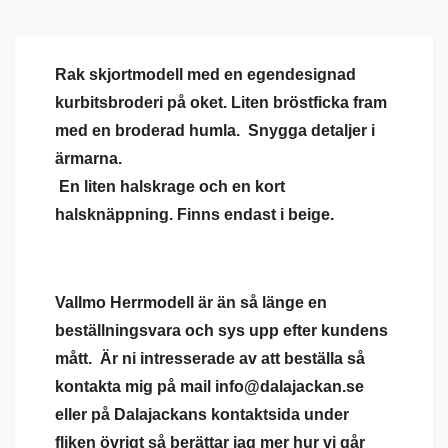
Rak skjortmodell med en egendesignad
kurbitsbroderi på oket. Liten bröstficka fram
med en broderad humla. Snygga detaljer i
ärmarna.
En liten halskrage och en kort
halsknäppning. Finns endast i beige.
Vallmo Herrmodell är än så länge en
beställningsvara och sys upp efter kundens
mått. Är ni intresserade av att beställa så
kontakta mig på mail
info@dalajackan.se
eller på Dalajackans kontaktsida under
fliken övrigt så berättar jag mer hur vi går