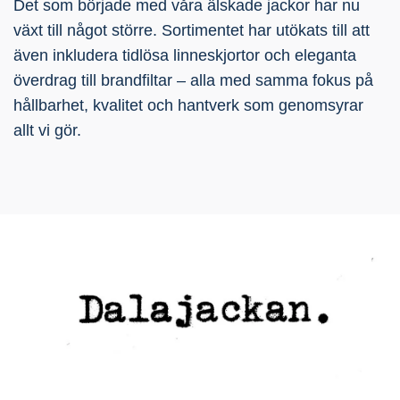
Det som började med våra älskade jackor har nu
växt till något större. Sortimentet har utökats till att
även inkludera tidlösa linneskjortor och eleganta
överdrag till brandfiltar – alla med samma fokus på
hållbarhet, kvalitet och hantverk som genomsyrar
allt vi gör.