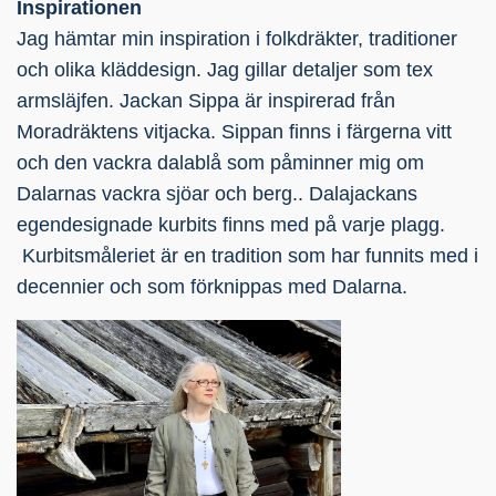
Inspirationen
Jag hämtar min inspiration i folkdräkter, traditioner
och olika kläddesign. Jag gillar detaljer som tex
armsläjfen. Jackan Sippa är inspirerad från
Moradräktens vitjacka. Sippan finns i färgerna vitt
och den vackra dalablå som påminner mig om
Dalarnas vackra sjöar och berg.. Dalajackans
egendesignade kurbits finns med på varje plagg.
Kurbitsmåleriet är en tradition som har funnits med i
decennier och som förknippas med Dalarna.