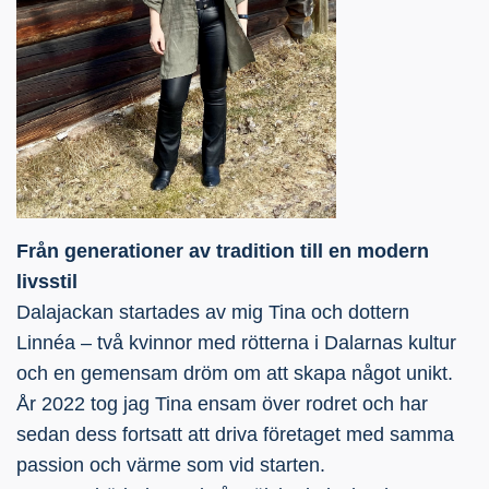
Från generationer av tradition till en modern
livsstil
Dalajackan startades av mig Tina och dottern
Linnéa – två kvinnor med rötterna i Dalarnas kultur
och en gemensam dröm om att skapa något unikt.
År 2022 tog jag Tina ensam över rodret och har
sedan dess fortsatt att driva företaget med samma
passion och värme som vid starten.